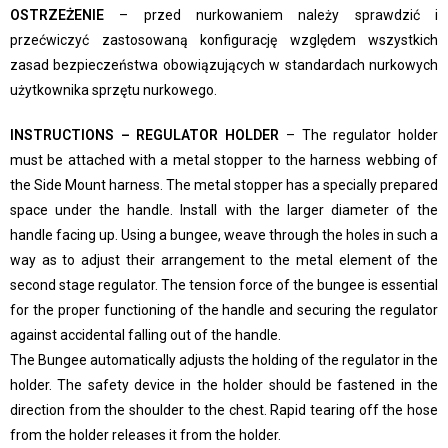
OSTRZEŻENIE
– przed nurkowaniem należy sprawdzić i
przećwiczyć zastosowaną konfigurację względem wszystkich
zasad bezpieczeństwa obowiązujących w standardach nurkowych
użytkownika sprzętu nurkowego.
INSTRUCTIONS – REGULATOR HOLDER
– The regulator holder
must be attached with a metal stopper to the harness webbing of
the Side Mount harness. The metal stopper has a specially prepared
space under the handle. Install with the larger diameter of the
handle facing up. Using a bungee, weave through the holes in such a
way as to adjust their arrangement to the metal element of the
second stage regulator. The tension force of the bungee is essential
for the proper functioning of the handle and securing the regulator
against accidental falling out of the handle.
The Bungee automatically adjusts the holding of the regulator in the
holder. The safety device in the holder should be fastened in the
direction from the shoulder to the chest. Rapid tearing off the hose
from the holder releases it from the holder.