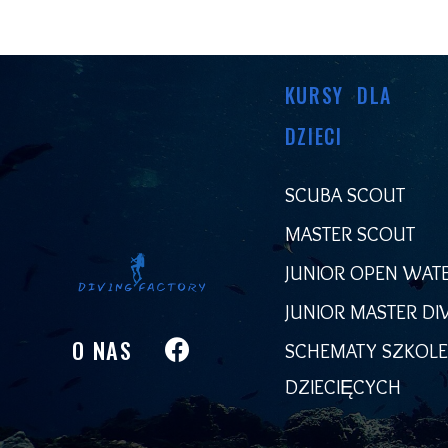
KURSY DLA
DZIECI
SCUBA SCOUT
MASTER SCOUT
JUNIOR OPEN WATE
JUNIOR MASTER DI
O NAS
SCHEMATY SZKOL
DZIECIĘCYCH