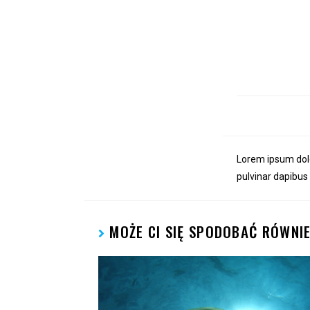
KURSY NU
Lorem ipsum dolor
pulvinar dapibus 
MOŻE CI SIĘ SPODOBAĆ RÓWNI